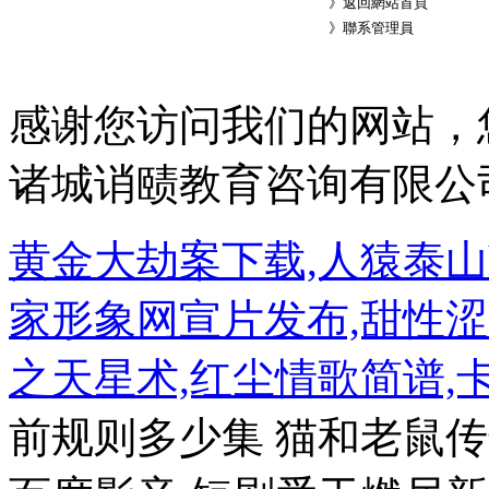
》
返回網站首頁
》
聯系管理員
感谢您访问我们的网站，
诸城诮赜教育咨询有限公
黄金大劫案下载,人猿泰山h
家形象网宣片发布,甜性涩
之天星术,红尘情歌简谱,