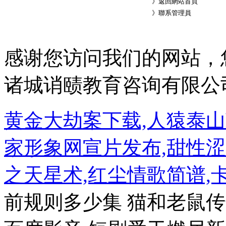
》
返回網站首頁
》
聯系管理員
感谢您访问我们的网站，
诸城诮赜教育咨询有限公
黄金大劫案下载,人猿泰山h
家形象网宣片发布,甜性涩
之天星术,红尘情歌简谱,